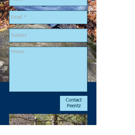
Contact
Peentz